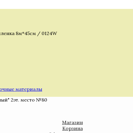
ленка 8м*45см / 0124W
очные материалы
ный" 2эт. место №80
Магазин
Корзина