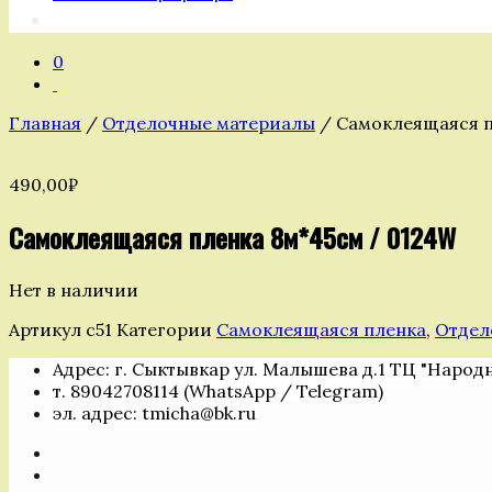
0
Главная
/
Отделочные материалы
/ Cамоклеящаяся п
490,00
₽
Cамоклеящаяся пленка 8м*45см / 0124W
Нет в наличии
Артикул
с51
Категории
Самоклеящаяся пленка
,
Отдел
Адрес: г. Сыктывкар ул. Малышева д.1 ТЦ "Народ
т. 89042708114 (WhatsApp / Telegram)
эл. адрес: tmicha@bk.ru