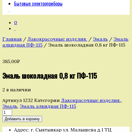
Бытовые электроприборы
0
Главная
/
Лакокрасочные изделия.
/
Эмаль
/
Эмаль
алкидная ПФ-115
/ Эмаль шоколадная 0,8 кг ПФ-115
385,00
₽
Эмаль шоколадная 0,8 кг ПФ-115
2 в наличии
Артикул
1232
Категории
Лакокрасочные изделия.
,
Эмаль
,
Эмаль алкидная ПФ-115
Количество
товара
Добавить в корзину
Эмаль
шоколадная
Адрес: г. Сыктывкар ул. Малышева д.1 ТЦ