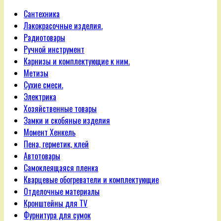
Сантехника
Лакокрасочные изделия.
Радиотовары
Ручной инструмент
Карнизы и комплектующие к ним.
Метизы
Сухие смеси.
Электрика
Хозяйственные товары
Замки и скобяные изделия
Момент Хенкель
Пена, герметик, клей
Автотовары
Самоклеящаяся пленка
Кварцевые обогреватели и комплектующие
Отделочные материалы
Кронштейны для TV
Фурнитура для сумок