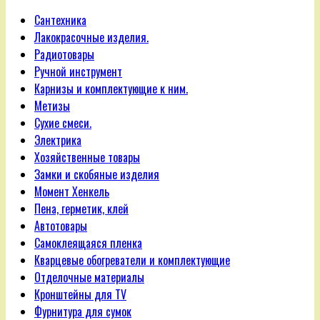
Сантехника
Лакокрасочные изделия.
Радиотовары
Ручной инструмент
Карнизы и комплектующие к ним.
Метизы
Сухие смеси.
Электрика
Хозяйственные товары
Замки и скобяные изделия
Момент Хенкель
Пена, герметик, клей
Автотовары
Самоклеящаяся пленка
Кварцевые обогреватели и комплектующие
Отделочные материалы
Кронштейны для TV
Фурнитура для сумок