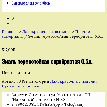
Бытовые электроприборы
0
Главная
/
Лакокрасочные изделия.
/
Прочие
материалы
/ Эмаль термостойкая серебристая 0,5л.
517,00
₽
Эмаль термостойкая серебристая 0,5л.
Нет в наличии
Артикул
3482
Категории
Лакокрасочные изделия.
,
Прочие материалы
Адрес: г. Сыктывкар ул. Малышева д.1 ТЦ
"Народный" 2эт. место №80
т. 89042708114 (WhatsApp / Telegram)