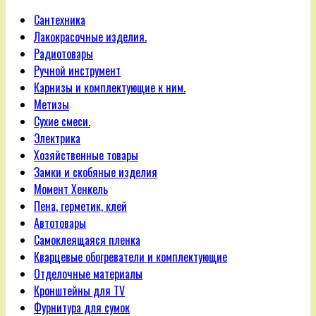
Сантехника
Лакокрасочные изделия.
Радиотовары
Ручной инструмент
Карнизы и комплектующие к ним.
Метизы
Сухие смеси.
Электрика
Хозяйственные товары
Замки и скобяные изделия
Момент Хенкель
Пена, герметик, клей
Автотовары
Самоклеящаяся пленка
Кварцевые обогреватели и комплектующие
Отделочные материалы
Кронштейны для TV
Фурнитура для сумок