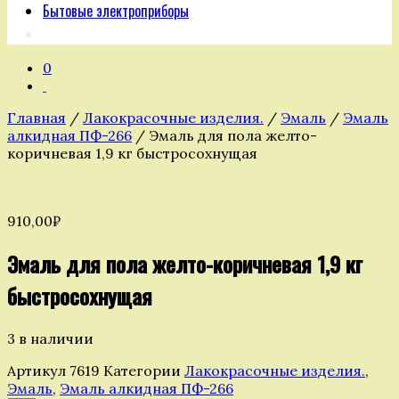
Бытовые электроприборы
0
Главная
/
Лакокрасочные изделия.
/
Эмаль
/
Эмаль
алкидная ПФ-266
/ Эмаль для пола желто-
коричневая 1,9 кг быстросохнущая
910,00
₽
Эмаль для пола желто-коричневая 1,9 кг
быстросохнущая
3 в наличии
Артикул
7619
Категории
Лакокрасочные изделия.
,
Эмаль
,
Эмаль алкидная ПФ-266