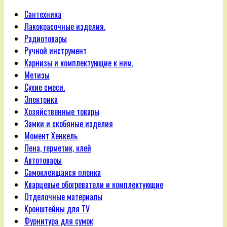
Сантехника
Лакокрасочные изделия.
Радиотовары
Ручной инструмент
Карнизы и комплектующие к ним.
Метизы
Сухие смеси.
Электрика
Хозяйственные товары
Замки и скобяные изделия
Момент Хенкель
Пена, герметик, клей
Автотовары
Самоклеящаяся пленка
Кварцевые обогреватели и комплектующие
Отделочные материалы
Кронштейны для TV
Фурнитура для сумок