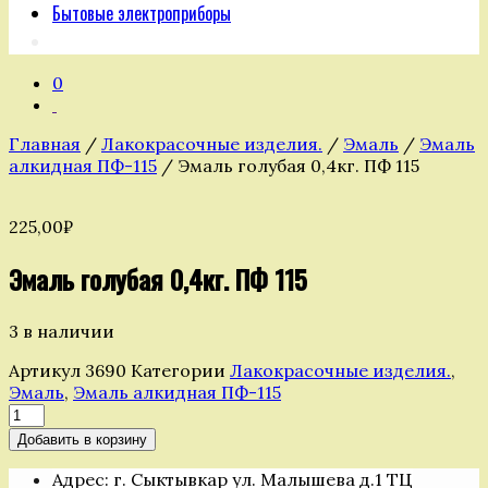
Бытовые электроприборы
0
Главная
/
Лакокрасочные изделия.
/
Эмаль
/
Эмаль
алкидная ПФ-115
/ Эмаль голубая 0,4кг. ПФ 115
225,00
₽
Эмаль голубая 0,4кг. ПФ 115
3 в наличии
Артикул
3690
Категории
Лакокрасочные изделия.
,
Эмаль
,
Эмаль алкидная ПФ-115
Количество
товара
Добавить в корзину
Эмаль
голубая
Адрес: г. Сыктывкар ул. Малышева д.1 ТЦ