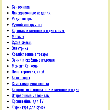
Сантехника
Лакокрасочные изделия.
Радиотовары
Ручной инструмент
Карнизы и комплектующие к ним.
Метизы
Сухие смеси.
Электрика
Хозяйственные товары
Замки и скобяные изделия
Момент Хенкель
Пена, герметик, клей
Автотовары
Самоклеящаяся пленка
Кварцевые обогреватели и комплектующие
Отделочные материалы
Кронштейны для TV
Фурнитура для сумок