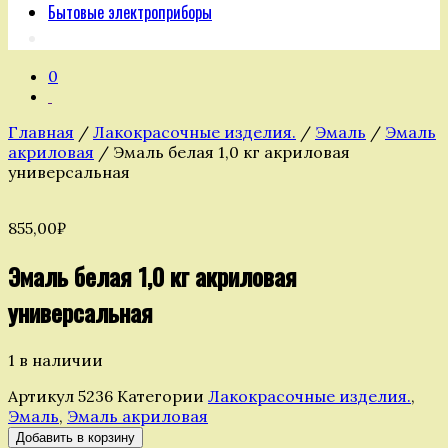
Бытовые электроприборы
0
Главная
/
Лакокрасочные изделия.
/
Эмаль
/
Эмаль
акриловая
/ Эмаль белая 1,0 кг акриловая
универсальная
855,00
₽
Эмаль белая 1,0 кг акриловая
универсальная
1 в наличии
Артикул
5236
Категории
Лакокрасочные изделия.
,
Эмаль
,
Эмаль акриловая
Количество
Добавить в корзину