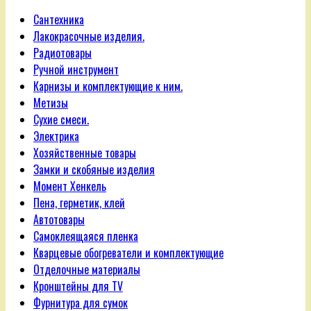
Сантехника
Лакокрасочные изделия.
Радиотовары
Ручной инструмент
Карнизы и комплектующие к ним.
Метизы
Сухие смеси.
Электрика
Хозяйственные товары
Замки и скобяные изделия
Момент Хенкель
Пена, герметик, клей
Автотовары
Самоклеящаяся пленка
Кварцевые обогреватели и комплектующие
Отделочные материалы
Кронштейны для TV
Фурнитура для сумок