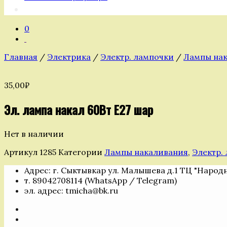
0
Главная
/
Электрика
/
Электр. лампочки
/
Лампы на
35,00
₽
Эл. лампа накал 60Вт E27 шар
Нет в наличии
Артикул
1285
Категории
Лампы накаливания
,
Электр.
Адрес: г. Сыктывкар ул. Малышева д.1 ТЦ "Народ
т. 89042708114 (WhatsApp / Telegram)
эл. адрес: tmicha@bk.ru