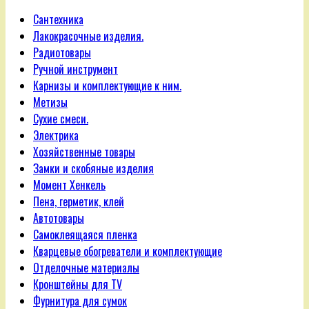
Сантехника
Лакокрасочные изделия.
Радиотовары
Ручной инструмент
Карнизы и комплектующие к ним.
Метизы
Сухие смеси.
Электрика
Хозяйственные товары
Замки и скобяные изделия
Момент Хенкель
Пена, герметик, клей
Автотовары
Самоклеящаяся пленка
Кварцевые обогреватели и комплектующие
Отделочные материалы
Кронштейны для TV
Фурнитура для сумок