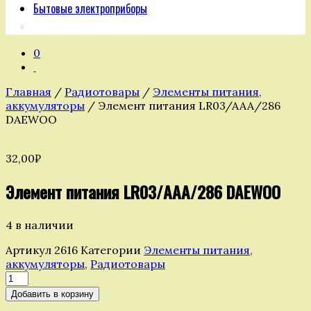
Бытовые электроприборы
0
Главная
/
Радиотовары
/
Элементы питания,
аккумуляторы
/ Элемент питания LR03/AAA/286
DAEWOO
32,00
₽
Элемент питания LR03/AAA/286 DAEWOO
4 в наличии
Артикул
2616
Категории
Элементы питания,
аккумуляторы
,
Радиотовары
Количество
товара
Добавить в корзину
Элемент