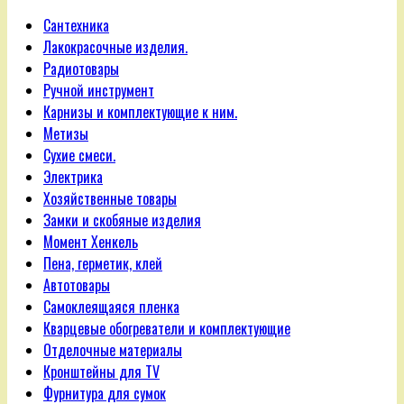
Сантехника
Лакокрасочные изделия.
Радиотовары
Ручной инструмент
Карнизы и комплектующие к ним.
Метизы
Сухие смеси.
Электрика
Хозяйственные товары
Замки и скобяные изделия
Момент Хенкель
Пена, герметик, клей
Автотовары
Самоклеящаяся пленка
Кварцевые обогреватели и комплектующие
Отделочные материалы
Кронштейны для TV
Фурнитура для сумок