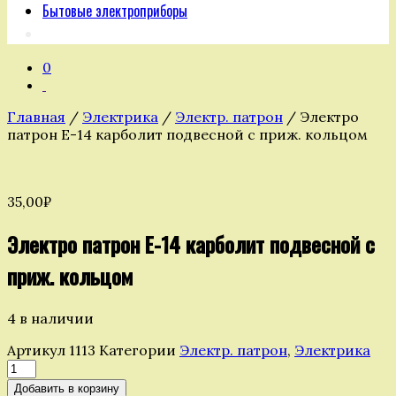
Бытовые электроприборы
0
Главная
/
Электрика
/
Электр. патрон
/ Электро
патрон Е-14 карболит подвесной с приж. кольцом
35,00
₽
Электро патрон Е-14 карболит подвесной с
приж. кольцом
4 в наличии
Артикул
1113
Категории
Электр. патрон
,
Электрика
Количество
товара
Добавить в корзину