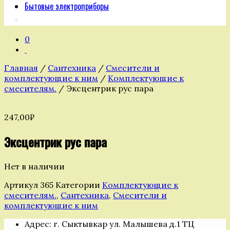
Бытовые электроприборы
0
Главная
/
Сантехника
/
Смесители и
комплектующие к ним
/
Комплектующие к
смесителям.
/ Эксцентрик рус пара
247,00
₽
Эксцентрик рус пара
Нет в наличии
Артикул
365
Категории
Комплектующие к
смесителям.
,
Сантехника
,
Смесители и
комплектующие к ним
Адрес: г. Сыктывкар ул. Малышева д.1 ТЦ