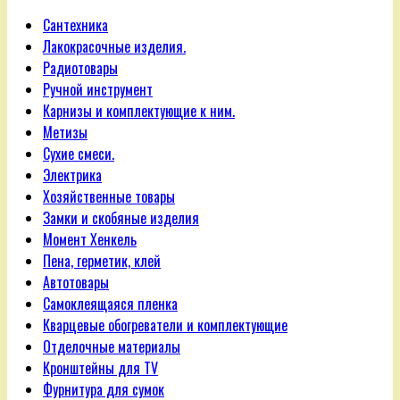
Сантехника
Лакокрасочные изделия.
Радиотовары
Ручной инструмент
Карнизы и комплектующие к ним.
Метизы
Сухие смеси.
Электрика
Хозяйственные товары
Замки и скобяные изделия
Момент Хенкель
Пена, герметик, клей
Автотовары
Самоклеящаяся пленка
Кварцевые обогреватели и комплектующие
Отделочные материалы
Кронштейны для TV
Фурнитура для сумок