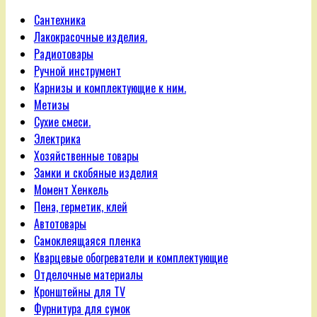
Сантехника
Лакокрасочные изделия.
Радиотовары
Ручной инструмент
Карнизы и комплектующие к ним.
Метизы
Сухие смеси.
Электрика
Хозяйственные товары
Замки и скобяные изделия
Момент Хенкель
Пена, герметик, клей
Автотовары
Самоклеящаяся пленка
Кварцевые обогреватели и комплектующие
Отделочные материалы
Кронштейны для TV
Фурнитура для сумок