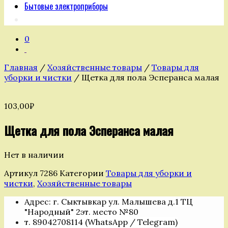
Бытовые электроприборы
0
Главная
/
Хозяйственные товары
/
Товары для
уборки и чистки
/ Щетка для пола Эсперанса малая
103,00
₽
Щетка для пола Эсперанса малая
Нет в наличии
Артикул
7286
Категории
Товары для уборки и
чистки
,
Хозяйственные товары
Адрес: г. Сыктывкар ул. Малышева д.1 ТЦ
"Народный" 2эт. место №80
т. 89042708114 (WhatsApp / Telegram)