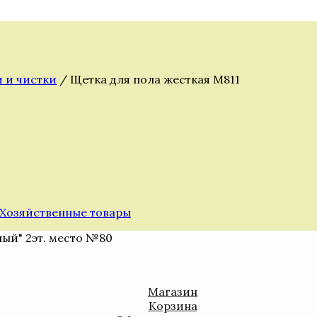
и и чистки
/ Щетка для пола жесткая М811
Хозяйственные товары
ный" 2эт. место №80
Магазин
Корзина