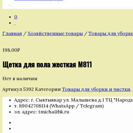
0
Главная
/
Хозяйственные товары
/
Товары для уборк
198,00
₽
Щетка для пола жесткая М811
Нет в наличии
Артикул
5392
Категории
Товары для уборки и чистки
,
Адрес: г. Сыктывкар ул. Малышева д.1 ТЦ "Народ
т. 89042708114 (WhatsApp / Telegram)
эл. адрес: tmicha@bk.ru