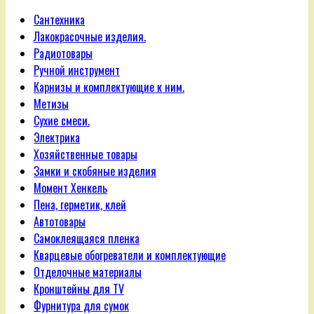
Сантехника
Лакокрасочные изделия.
Радиотовары
Ручной инструмент
Карнизы и комплектующие к ним.
Метизы
Сухие смеси.
Электрика
Хозяйственные товары
Замки и скобяные изделия
Момент Хенкель
Пена, герметик, клей
Автотовары
Самоклеящаяся пленка
Кварцевые обогреватели и комплектующие
Отделочные материалы
Кронштейны для TV
Фурнитура для сумок