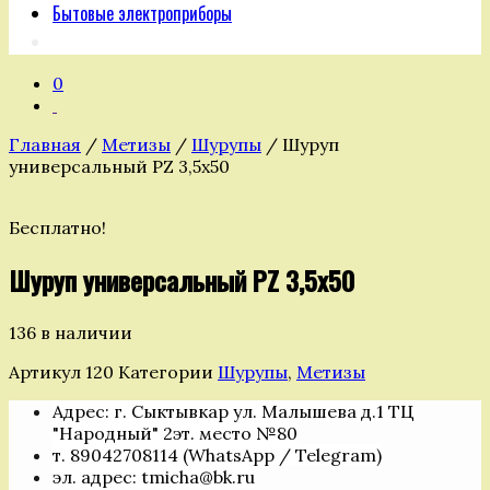
Бытовые электроприборы
0
Главная
/
Метизы
/
Шурупы
/ Шуруп
универсальный PZ 3,5х50
Бесплатно!
Шуруп универсальный PZ 3,5х50
136 в наличии
Артикул
120
Категории
Шурупы
,
Метизы
Адрес: г. Сыктывкар ул. Малышева д.1 ТЦ
"Народный" 2эт. место №80
т. 89042708114 (WhatsApp / Telegram)
эл. адрес: tmicha@bk.ru