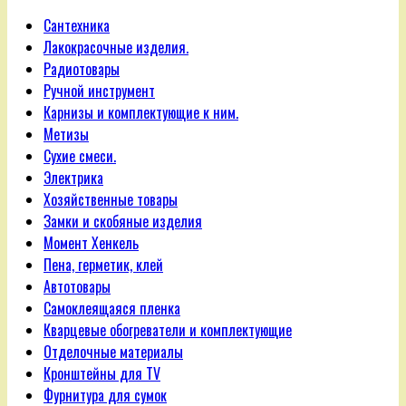
Сантехника
Лакокрасочные изделия.
Радиотовары
Ручной инструмент
Карнизы и комплектующие к ним.
Метизы
Сухие смеси.
Электрика
Хозяйственные товары
Замки и скобяные изделия
Момент Хенкель
Пена, герметик, клей
Автотовары
Самоклеящаяся пленка
Кварцевые обогреватели и комплектующие
Отделочные материалы
Кронштейны для TV
Фурнитура для сумок