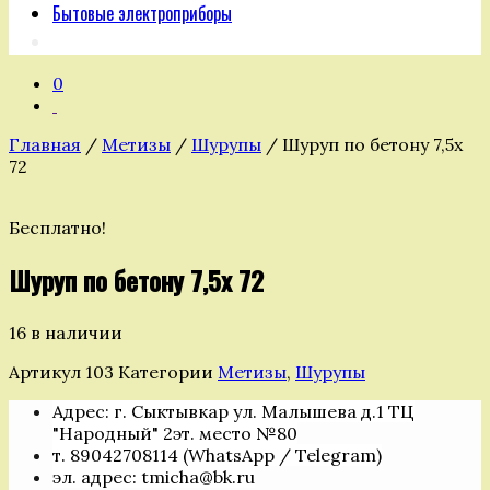
Бытовые электроприборы
0
Главная
/
Метизы
/
Шурупы
/ Шуруп по бетону 7,5х
72
Бесплатно!
Шуруп по бетону 7,5х 72
16 в наличии
Артикул
103
Категории
Метизы
,
Шурупы
Адрес: г. Сыктывкар ул. Малышева д.1 ТЦ
"Народный" 2эт. место №80
т. 89042708114 (WhatsApp / Telegram)
эл. адрес: tmicha@bk.ru