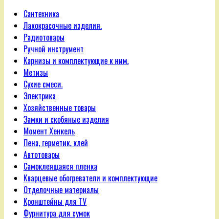
Сантехника
Лакокрасочные изделия.
Радиотовары
Ручной инструмент
Карнизы и комплектующие к ним.
Метизы
Сухие смеси.
Электрика
Хозяйственные товары
Замки и скобяные изделия
Момент Хенкель
Пена, герметик, клей
Автотовары
Самоклеящаяся пленка
Кварцевые обогреватели и комплектующие
Отделочные материалы
Кронштейны для TV
Фурнитура для сумок