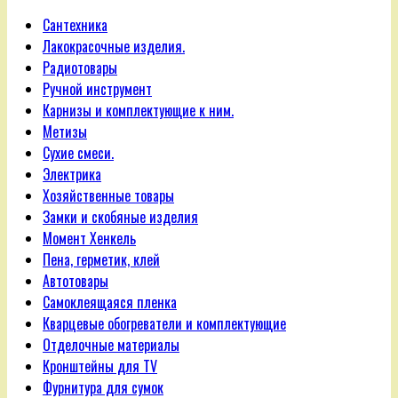
Сантехника
Лакокрасочные изделия.
Радиотовары
Ручной инструмент
Карнизы и комплектующие к ним.
Метизы
Сухие смеси.
Электрика
Хозяйственные товары
Замки и скобяные изделия
Момент Хенкель
Пена, герметик, клей
Автотовары
Самоклеящаяся пленка
Кварцевые обогреватели и комплектующие
Отделочные материалы
Кронштейны для TV
Фурнитура для сумок