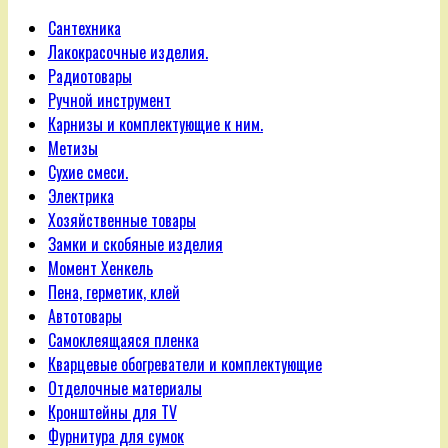
Сантехника
Лакокрасочные изделия.
Радиотовары
Ручной инструмент
Карнизы и комплектующие к ним.
Метизы
Сухие смеси.
Электрика
Хозяйственные товары
Замки и скобяные изделия
Момент Хенкель
Пена, герметик, клей
Автотовары
Самоклеящаяся пленка
Кварцевые обогреватели и комплектующие
Отделочные материалы
Кронштейны для TV
Фурнитура для сумок