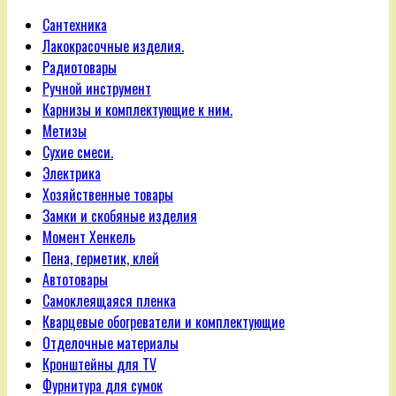
Сантехника
Лакокрасочные изделия.
Радиотовары
Ручной инструмент
Карнизы и комплектующие к ним.
Метизы
Сухие смеси.
Электрика
Хозяйственные товары
Замки и скобяные изделия
Момент Хенкель
Пена, герметик, клей
Автотовары
Самоклеящаяся пленка
Кварцевые обогреватели и комплектующие
Отделочные материалы
Кронштейны для TV
Фурнитура для сумок