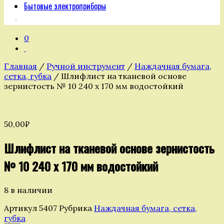
Бытовые электроприборы
0
Главная
/
Ручной инструмент
/
Наждачная бумага,
сетка, губка
/ Шлифлист на тканевой основе
зернистость № 10 240 х 170 мм водостойкий
50,00
₽
Шлифлист на тканевой основе зернистость
№ 10 240 х 170 мм водостойкий
8 в наличии
Артикул
5407
Рубрика
Наждачная бумага, сетка,
губка