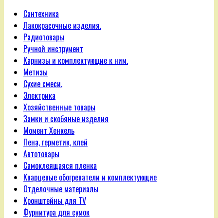
Сантехника
Лакокрасочные изделия.
Радиотовары
Ручной инструмент
Карнизы и комплектующие к ним.
Метизы
Сухие смеси.
Электрика
Хозяйственные товары
Замки и скобяные изделия
Момент Хенкель
Пена, герметик, клей
Автотовары
Самоклеящаяся пленка
Кварцевые обогреватели и комплектующие
Отделочные материалы
Кронштейны для TV
Фурнитура для сумок