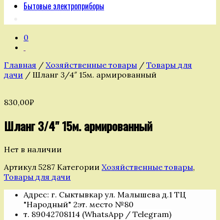
Бытовые электроприборы
0
Главная
/
Хозяйственные товары
/
Товары для
дачи
/ Шланг 3/4″ 15м. армированный
830,00
₽
Шланг 3/4" 15м. армированный
Нет в наличии
Артикул
5287
Категории
Хозяйственные товары
,
Товары для дачи
Адрес: г. Сыктывкар ул. Малышева д.1 ТЦ
"Народный" 2эт. место №80
т. 89042708114 (WhatsApp / Telegram)