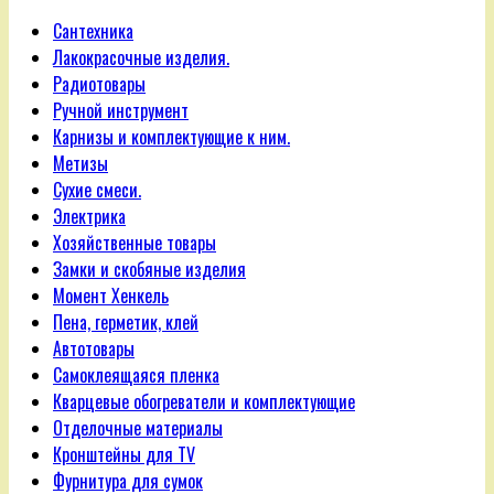
Сантехника
Лакокрасочные изделия.
Радиотовары
Ручной инструмент
Карнизы и комплектующие к ним.
Метизы
Сухие смеси.
Электрика
Хозяйственные товары
Замки и скобяные изделия
Момент Хенкель
Пена, герметик, клей
Автотовары
Самоклеящаяся пленка
Кварцевые обогреватели и комплектующие
Отделочные материалы
Кронштейны для TV
Фурнитура для сумок