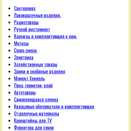
Сантехника
Лакокрасочные изделия.
Радиотовары
Ручной инструмент
Карнизы и комплектующие к ним.
Метизы
Сухие смеси.
Электрика
Хозяйственные товары
Замки и скобяные изделия
Момент Хенкель
Пена, герметик, клей
Автотовары
Самоклеящаяся пленка
Кварцевые обогреватели и комплектующие
Отделочные материалы
Кронштейны для TV
Фурнитура для сумок