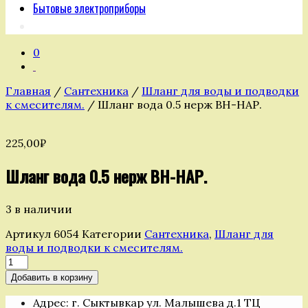
Бытовые электроприборы
0
Главная
/
Сантехника
/
Шланг для воды и подводки
к смесителям.
/ Шланг вода 0.5 нерж ВН-НАР.
225,00
₽
Шланг вода 0.5 нерж ВН-НАР.
3 в наличии
Артикул
6054
Категории
Сантехника
,
Шланг для
воды и подводки к смесителям.
Количество
товара
Добавить в корзину
Шланг
вода
Адрес: г. Сыктывкар ул. Малышева д.1 ТЦ