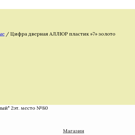
ые
/ Цифра дверная АЛЛЮР пластик »7» золото
ный" 2эт. место №80
Магазин