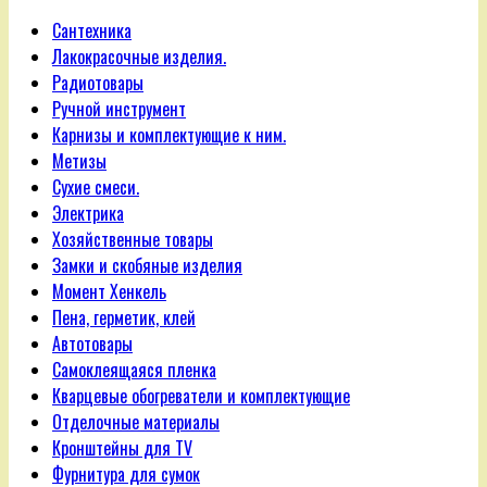
Сантехника
Лакокрасочные изделия.
Радиотовары
Ручной инструмент
Карнизы и комплектующие к ним.
Метизы
Сухие смеси.
Электрика
Хозяйственные товары
Замки и скобяные изделия
Момент Хенкель
Пена, герметик, клей
Автотовары
Самоклеящаяся пленка
Кварцевые обогреватели и комплектующие
Отделочные материалы
Кронштейны для TV
Фурнитура для сумок