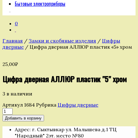
Бытовые электроприборы
0
Главная
/
Замки и скобяные изделия
/
Цифры
дверные
/ Цифра дверная АЛЛЮР пластик «5» хром
25,00
₽
Цифра дверная АЛЛЮР пластик "5" хром
3 в наличии
Артикул
1684
Рубрика
Цифры дверные
Количество
товара
Добавить в корзину
Цифра
дверная
Адрес: г. Сыктывкар ул. Малышева д.1 ТЦ
АЛЛЮР
"Народный" 2эт. место №80