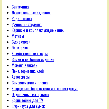
Сантехника
Лакокрасочные изделия.
Радиотовары
Ручной инструмент
Карнизы и комплектующие к ним.
Метизы
Сухие смеси.
Электрика
Хозяйственные товары
Замки и скобяные изделия
Момент Хенкель
Пена, герметик, клей
Автотовары
Самоклеящаяся пленка
Кварцевые обогреватели и комплектующие
Отделочные материалы
Кронштейны для TV
Фурнитура для сумок