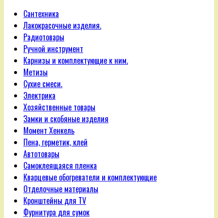
Сантехника
Лакокрасочные изделия.
Радиотовары
Ручной инструмент
Карнизы и комплектующие к ним.
Метизы
Сухие смеси.
Электрика
Хозяйственные товары
Замки и скобяные изделия
Момент Хенкель
Пена, герметик, клей
Автотовары
Самоклеящаяся пленка
Кварцевые обогреватели и комплектующие
Отделочные материалы
Кронштейны для TV
Фурнитура для сумок