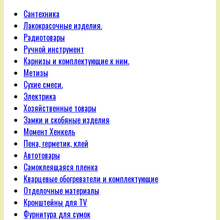
Сантехника
Лакокрасочные изделия.
Радиотовары
Ручной инструмент
Карнизы и комплектующие к ним.
Метизы
Сухие смеси.
Электрика
Хозяйственные товары
Замки и скобяные изделия
Момент Хенкель
Пена, герметик, клей
Автотовары
Самоклеящаяся пленка
Кварцевые обогреватели и комплектующие
Отделочные материалы
Кронштейны для TV
Фурнитура для сумок