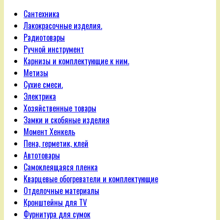
Сантехника
Лакокрасочные изделия.
Радиотовары
Ручной инструмент
Карнизы и комплектующие к ним.
Метизы
Сухие смеси.
Электрика
Хозяйственные товары
Замки и скобяные изделия
Момент Хенкель
Пена, герметик, клей
Автотовары
Самоклеящаяся пленка
Кварцевые обогреватели и комплектующие
Отделочные материалы
Кронштейны для TV
Фурнитура для сумок