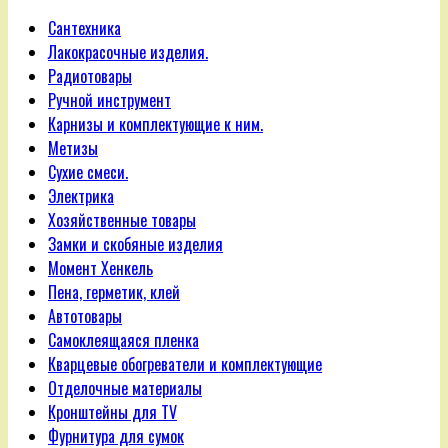
Сантехника
Лакокрасочные изделия.
Радиотовары
Ручной инструмент
Карнизы и комплектующие к ним.
Метизы
Сухие смеси.
Электрика
Хозяйственные товары
Замки и скобяные изделия
Момент Хенкель
Пена, герметик, клей
Автотовары
Самоклеящаяся пленка
Кварцевые обогреватели и комплектующие
Отделочные материалы
Кронштейны для TV
Фурнитура для сумок