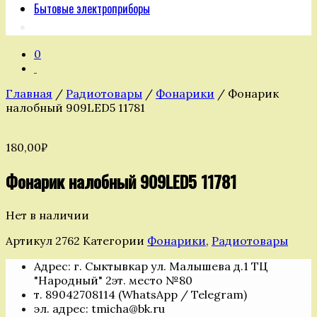
Бытовые электроприборы
0
Главная
/
Радиотовары
/
Фонарики
/ Фонарик
налобный 909LED5 11781
180,00
₽
Фонарик налобный 909LED5 11781
Нет в наличии
Артикул
2762
Категории
Фонарики
,
Радиотовары
Адрес: г. Сыктывкар ул. Малышева д.1 ТЦ
"Народный" 2эт. место №80
т. 89042708114 (WhatsApp / Telegram)
эл. адрес: tmicha@bk.ru