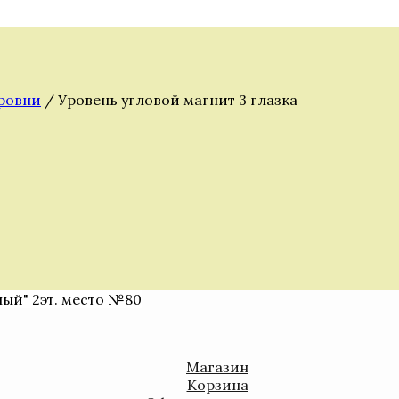
уровни
/ Уровень угловой магнит 3 глазка
ный" 2эт. место №80
Магазин
Корзина