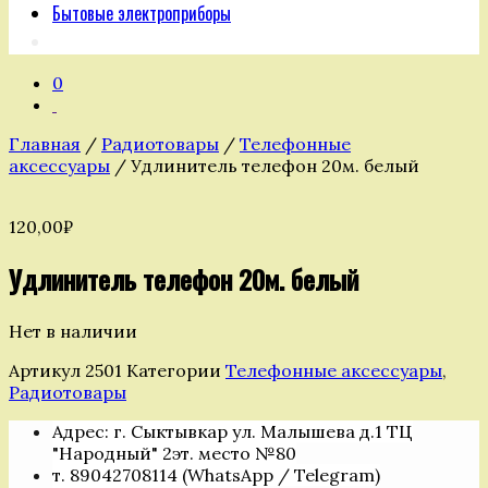
Бытовые электроприборы
0
Главная
/
Радиотовары
/
Телефонные
аксессуары
/ Удлинитель телефон 20м. белый
120,00
₽
Удлинитель телефон 20м. белый
Нет в наличии
Артикул
2501
Категории
Телефонные аксессуары
,
Радиотовары
Адрес: г. Сыктывкар ул. Малышева д.1 ТЦ
"Народный" 2эт. место №80
т. 89042708114 (WhatsApp / Telegram)