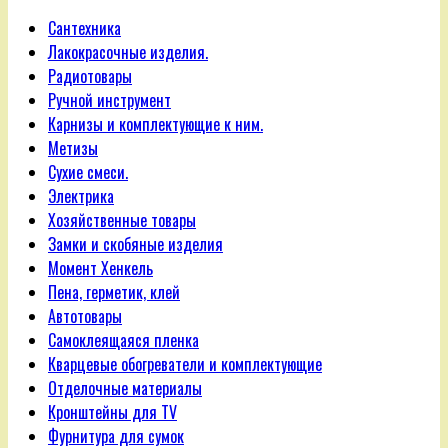
Сантехника
Лакокрасочные изделия.
Радиотовары
Ручной инструмент
Карнизы и комплектующие к ним.
Метизы
Сухие смеси.
Электрика
Хозяйственные товары
Замки и скобяные изделия
Момент Хенкель
Пена, герметик, клей
Автотовары
Самоклеящаяся пленка
Кварцевые обогреватели и комплектующие
Отделочные материалы
Кронштейны для TV
Фурнитура для сумок