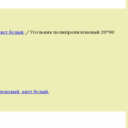
вет белый.
/ Угольник полипропиленовый 20*90
еновый, цвет белый.