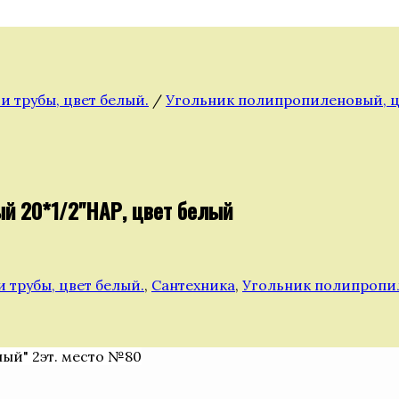
 трубы, цвет белый.
/
Угольник полипропиленовый, ц
й 20*1/2"НАР, цвет белый
трубы, цвет белый.
,
Сантехника
,
Угольник полипропил
ный" 2эт. место №80