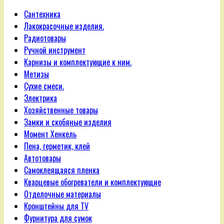
Сантехника
Лакокрасочные изделия.
Радиотовары
Ручной инструмент
Карнизы и комплектующие к ним.
Метизы
Сухие смеси.
Электрика
Хозяйственные товары
Замки и скобяные изделия
Момент Хенкель
Пена, герметик, клей
Автотовары
Самоклеящаяся пленка
Кварцевые обогреватели и комплектующие
Отделочные материалы
Кронштейны для TV
Фурнитура для сумок