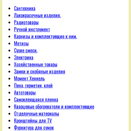
Сантехника
Лакокрасочные изделия.
Радиотовары
Ручной инструмент
Карнизы и комплектующие к ним.
Метизы
Сухие смеси.
Электрика
Хозяйственные товары
Замки и скобяные изделия
Момент Хенкель
Пена, герметик, клей
Автотовары
Самоклеящаяся пленка
Кварцевые обогреватели и комплектующие
Отделочные материалы
Кронштейны для TV
Фурнитура для сумок