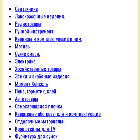
Сантехника
Лакокрасочные изделия.
Радиотовары
Ручной инструмент
Карнизы и комплектующие к ним.
Метизы
Сухие смеси.
Электрика
Хозяйственные товары
Замки и скобяные изделия
Момент Хенкель
Пена, герметик, клей
Автотовары
Самоклеящаяся пленка
Кварцевые обогреватели и комплектующие
Отделочные материалы
Кронштейны для TV
Фурнитура для сумок