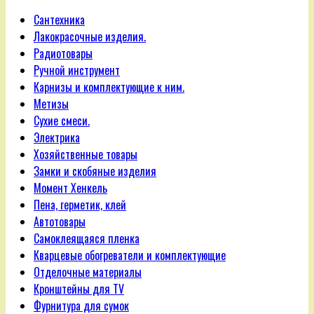
Сантехника
Лакокрасочные изделия.
Радиотовары
Ручной инструмент
Карнизы и комплектующие к ним.
Метизы
Сухие смеси.
Электрика
Хозяйственные товары
Замки и скобяные изделия
Момент Хенкель
Пена, герметик, клей
Автотовары
Самоклеящаяся пленка
Кварцевые обогреватели и комплектующие
Отделочные материалы
Кронштейны для TV
Фурнитура для сумок