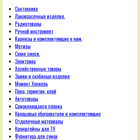
Сантехника
Лакокрасочные изделия.
Радиотовары
Ручной инструмент
Карнизы и комплектующие к ним.
Метизы
Сухие смеси.
Электрика
Хозяйственные товары
Замки и скобяные изделия
Момент Хенкель
Пена, герметик, клей
Автотовары
Самоклеящаяся пленка
Кварцевые обогреватели и комплектующие
Отделочные материалы
Кронштейны для TV
Фурнитура для сумок