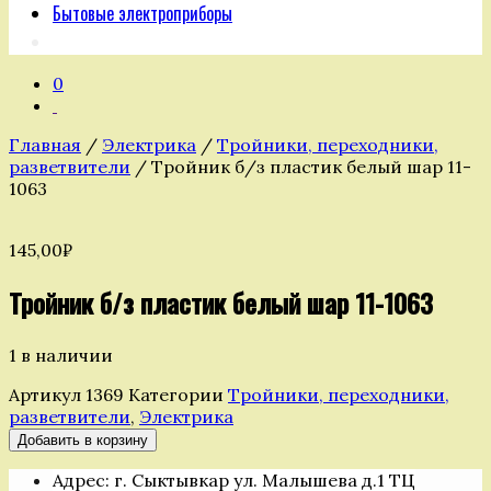
Бытовые электроприборы
0
Главная
/
Электрика
/
Тройники, переходники,
разветвители
/ Тройник б/з пластик белый шар 11-
1063
145,00
₽
Тройник б/з пластик белый шар 11-1063
1 в наличии
Артикул
1369
Категории
Тройники, переходники,
разветвители
,
Электрика
Количество
Добавить в корзину
товара
Адрес: г. Сыктывкар ул. Малышева д.1 ТЦ
Тройник