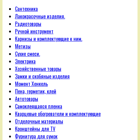
Сантехника
Лакокрасочные изделия.
Радиотовары
Ручной инструмент
Карнизы и комплектующие к ним.
Метизы
Сухие смеси.
Электрика
Хозяйственные товары
Замки и скобяные изделия
Момент Хенкель
Пена, герметик, клей
Автотовары
Самоклеящаяся пленка
Кварцевые обогреватели и комплектующие
Отделочные материалы
Кронштейны для TV
Фурнитура для сумок