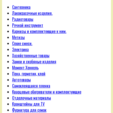
Сантехника
Лакокрасочные изделия.
Радиотовары
Ручной инструмент
Карнизы и комплектующие к ним.
Метизы
Сухие смеси.
Электрика
Хозяйственные товары
Замки и скобяные изделия
Момент Хенкель
Пена, герметик, клей
Автотовары
Самоклеящаяся пленка
Кварцевые обогреватели и комплектующие
Отделочные материалы
Кронштейны для TV
Фурнитура для сумок