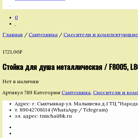
0
Главная
/
Сантехника
/
Смесители и комплектующие
1721,00
₽
Стойка для душа металлическая / F8005, L8
Нет в наличии
Артикул
789
Категории
Сантехника
,
Смесители и ком
Адрес: г. Сыктывкар ул. Малышева д.1 ТЦ "Народ
т. 89042708114 (WhatsApp / Telegram)
эл. адрес: tmicha@bk.ru