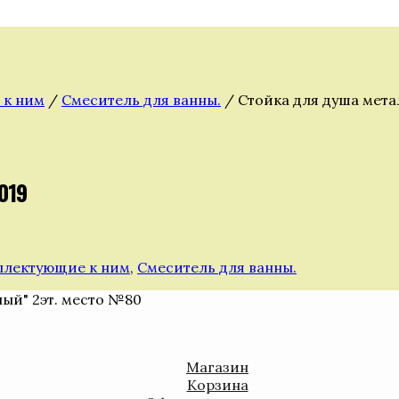
 к ним
/
Смеситель для ванны.
/ Стойка для душа мета
019
плектующие к ним
,
Смеситель для ванны.
ный" 2эт. место №80
Магазин
Корзина