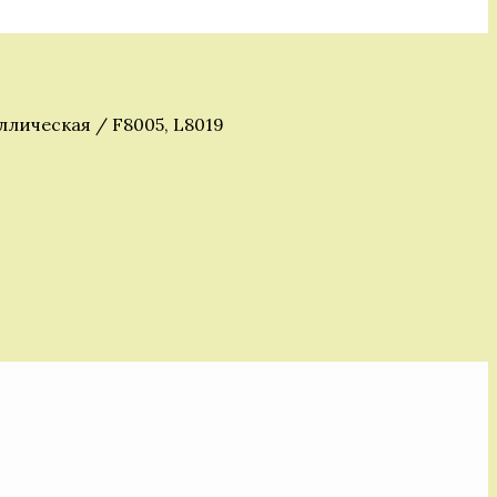
ллическая / F8005, L8019