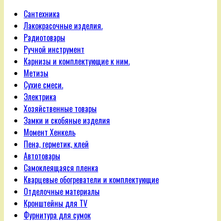
Сантехника
Лакокрасочные изделия.
Радиотовары
Ручной инструмент
Карнизы и комплектующие к ним.
Метизы
Сухие смеси.
Электрика
Хозяйственные товары
Замки и скобяные изделия
Момент Хенкель
Пена, герметик, клей
Автотовары
Самоклеящаяся пленка
Кварцевые обогреватели и комплектующие
Отделочные материалы
Кронштейны для TV
Фурнитура для сумок