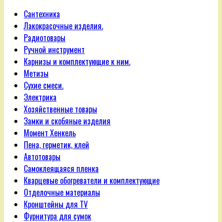
Сантехника
Лакокрасочные изделия.
Радиотовары
Ручной инструмент
Карнизы и комплектующие к ним.
Метизы
Сухие смеси.
Электрика
Хозяйственные товары
Замки и скобяные изделия
Момент Хенкель
Пена, герметик, клей
Автотовары
Самоклеящаяся пленка
Кварцевые обогреватели и комплектующие
Отделочные материалы
Кронштейны для TV
Фурнитура для сумок