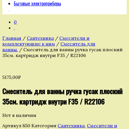
Бытовые электроприборы
0
Главная
/
Сантехника
/
Смесители и
комплектующие к ним
/
Смеситель для
ванны.
/ Смеситель для ванны ручка гусак плоский
35см. картридж внутри F35 / R22106
5175,00
₽
Смеситель для ванны ручка гусак плоский
35см. картридж внутри F35 / R22106
Нет в наличии
Артикул
850
Категории
Сантехника
,
Смесители и