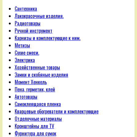
Сантехника
Лакокрасочные изделия.
Радиотовары
Ручной инструмент
Карнизы и комплектующие к ним.
Метизы
Сухие смеси.
Электрика
Хозяйственные товары
Замки и скобяные изделия
Момент Хенкель
Пена, герметик, клей
Автотовары
Самоклеящаяся пленка
Кварцевые обогреватели и комплектующие
Отделочные материалы
Кронштейны для TV
Фурнитура для сумок