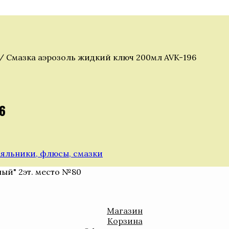
/ Смазка аэрозоль жидкий ключ 200мл AVK-196
6
яльники, флюсы, смазки
ный" 2эт. место №80
Магазин
Корзина