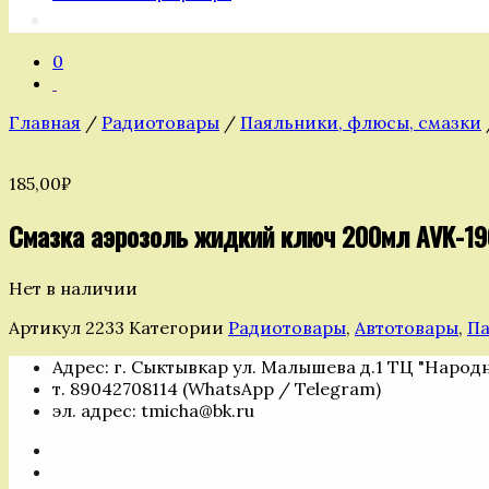
0
Главная
/
Радиотовары
/
Паяльники, флюсы, смазки
185,00
₽
Смазка аэрозоль жидкий ключ 200мл AVK-19
Нет в наличии
Артикул
2233
Категории
Радиотовары
,
Автотовары
,
Па
Адрес: г. Сыктывкар ул. Малышева д.1 ТЦ "Народ
т. 89042708114 (WhatsApp / Telegram)
эл. адрес: tmicha@bk.ru