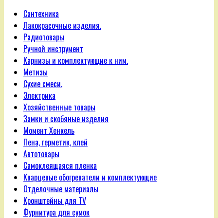
Сантехника
Лакокрасочные изделия.
Радиотовары
Ручной инструмент
Карнизы и комплектующие к ним.
Метизы
Сухие смеси.
Электрика
Хозяйственные товары
Замки и скобяные изделия
Момент Хенкель
Пена, герметик, клей
Автотовары
Самоклеящаяся пленка
Кварцевые обогреватели и комплектующие
Отделочные материалы
Кронштейны для TV
Фурнитура для сумок