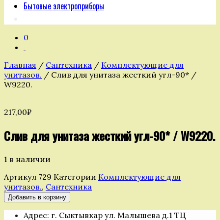
Бытовые электроприборы
0
Главная
/
Сантехника
/
Комплектующие для
унитазов.
/ Слив для унитаза жесткий угл-90* /
W9220.
217,00
₽
Слив для унитаза жесткий угл-90* / W9220.
1 в наличии
Артикул
729
Категории
Комплектующие для
унитазов.
,
Сантехника
Количество
Добавить в корзину
товара
Адрес: г. Сыктывкар ул. Малышева д.1 ТЦ
Слив