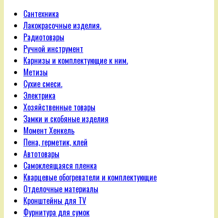
Сантехника
Лакокрасочные изделия.
Радиотовары
Ручной инструмент
Карнизы и комплектующие к ним.
Метизы
Сухие смеси.
Электрика
Хозяйственные товары
Замки и скобяные изделия
Момент Хенкель
Пена, герметик, клей
Автотовары
Самоклеящаяся пленка
Кварцевые обогреватели и комплектующие
Отделочные материалы
Кронштейны для TV
Фурнитура для сумок