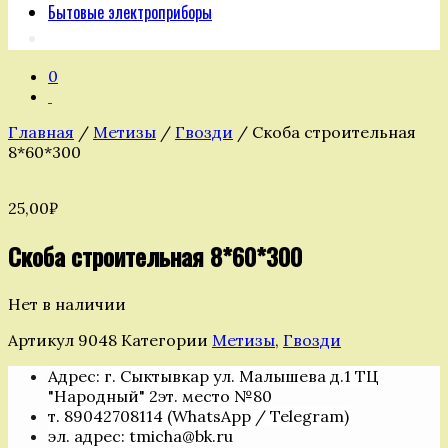
Бытовые электроприборы
0
Главная
/
Метизы
/
Гвозди
/ Скоба строительная
8*60*300
25,00
₽
Скоба строительная 8*60*300
Нет в наличии
Артикул
9048
Категории
Метизы
,
Гвозди
Адрес: г. Сыктывкар ул. Малышева д.1 ТЦ
"Народный" 2эт. место №80
т. 89042708114 (WhatsApp / Telegram)
эл. адрес: tmicha@bk.ru