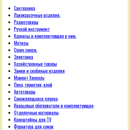
Сантехника
Лакокрасочные изделия.
Радиотовары
Ручной инструмент
Карнизы и комплектующие к ним.
Метизы
Сухие смеси.
Электрика
Хозяйственные товары
Замки и скобяные изделия
Момент Хенкель
Пена, герметик, клей
Автотовары
Самоклеящаяся пленка
Кварцевые обогреватели и комплектующие
Отделочные материалы
Кронштейны для TV
Фурнитура для сумок