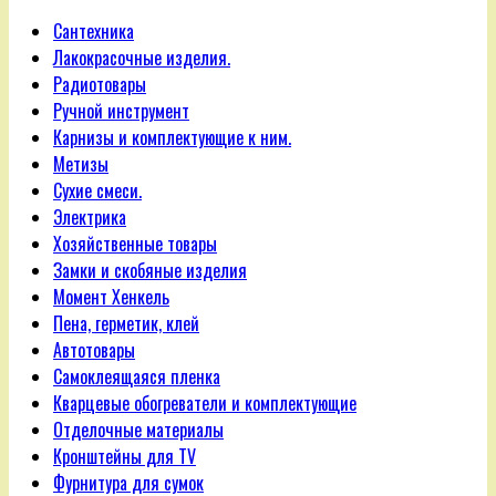
Сантехника
Лакокрасочные изделия.
Радиотовары
Ручной инструмент
Карнизы и комплектующие к ним.
Метизы
Сухие смеси.
Электрика
Хозяйственные товары
Замки и скобяные изделия
Момент Хенкель
Пена, герметик, клей
Автотовары
Самоклеящаяся пленка
Кварцевые обогреватели и комплектующие
Отделочные материалы
Кронштейны для TV
Фурнитура для сумок