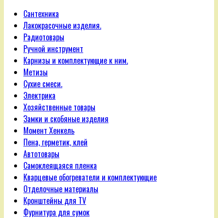
Сантехника
Лакокрасочные изделия.
Радиотовары
Ручной инструмент
Карнизы и комплектующие к ним.
Метизы
Сухие смеси.
Электрика
Хозяйственные товары
Замки и скобяные изделия
Момент Хенкель
Пена, герметик, клей
Автотовары
Самоклеящаяся пленка
Кварцевые обогреватели и комплектующие
Отделочные материалы
Кронштейны для TV
Фурнитура для сумок